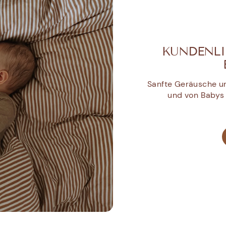
KUNDENLIE
Sanfte Geräusche un
und von Babys 