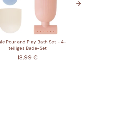
ie Pour and Play Bath Set - 4-
Mushie Wasserrad-Badesp
teiliges Bade-Set
18,99 €
18,99 €