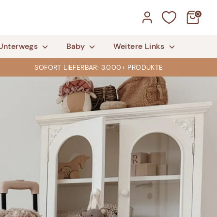
0
Unterwegs
Baby
Weitere Links
SOFORT LIEFERBAR: 3.000+ PRODUKTE