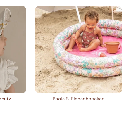
chutz
Pools & Planschbecken