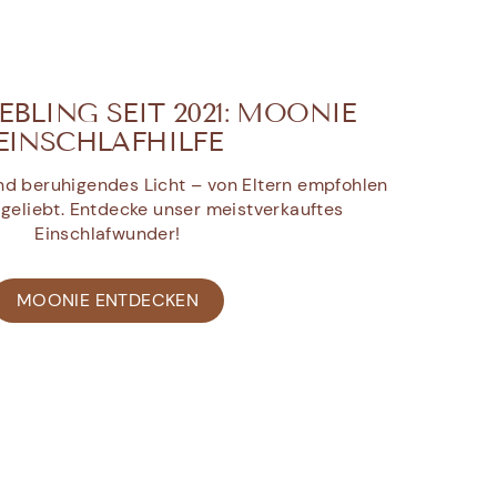
BLING SEIT 2021: MOONIE
EINSCHLAFHILFE
d beruhigendes Licht – von Eltern empfohlen
geliebt. Entdecke unser meistverkauftes
Einschlafwunder!
MOONIE ENTDECKEN