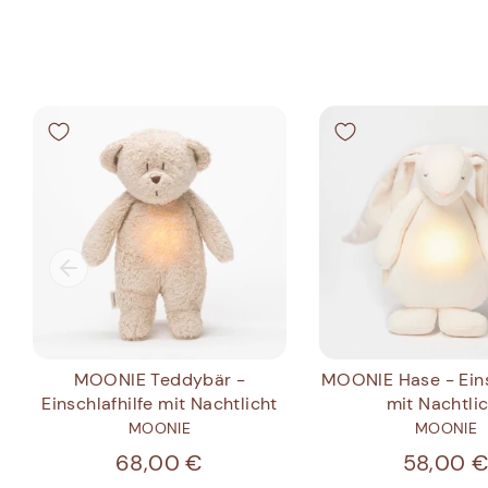
MOONIE Teddybär -
MOONIE Hase - Eins
Einschlafhilfe mit Nachtlicht
mit Nachtli
MOONIE
MOONIE
68,00 €
58,00 