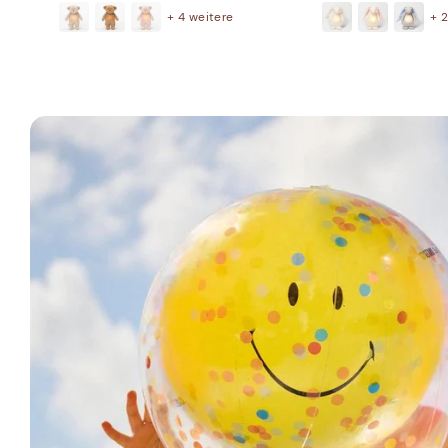
+ 4 weitere
+ 