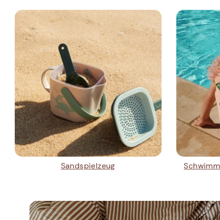
Sandspielzeug
Schwimmh