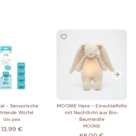
Pal - Sensorische
MOONIE Hase – Einschlafhilfe
chtende Würfel
mit Nachtlicht aus Bio-
Baumwolle
Glo pals
MOONIE
13,99 €
68,00 €