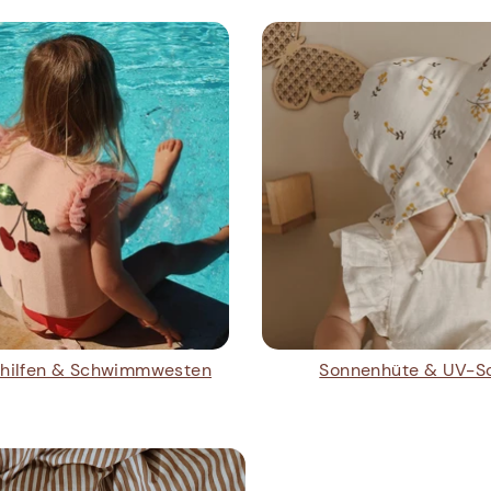
ilfen & Schwimmwesten
Sonnenhüte & UV-S