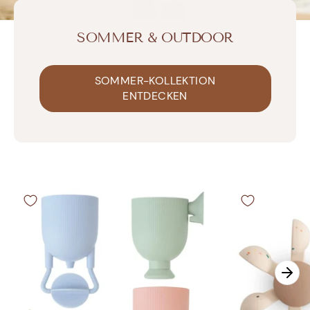
SOMMER & OUTDOOR
SOMMER-KOLLEKTION
ENTDECKEN