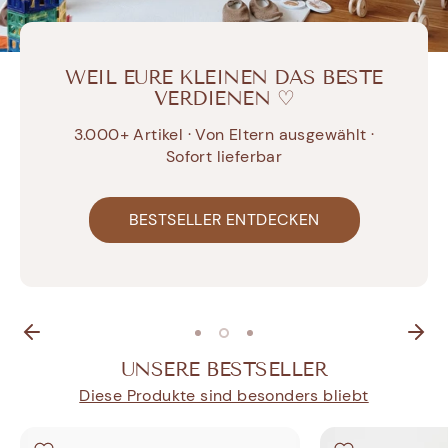
WEIL EURE KLEINEN DAS BESTE
VERDIENEN ♡
3.000+ Artikel · Von Eltern ausgewählt ·
Sofort lieferbar
BESTSELLER ENTDECKEN
SOMMER ENTDECKEN
MOONIE ENTDECKEN
UNSERE BESTSELLER
Diese Produkte sind besonders bliebt