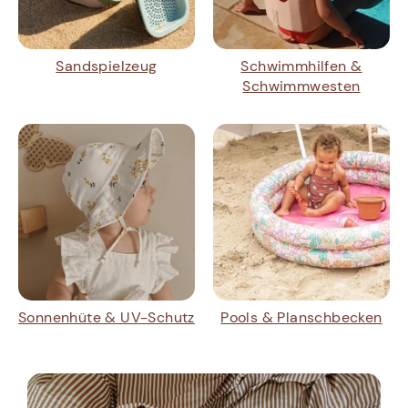
Sandspielzeug
Schwimmhilfen &
Schwimmwesten
Sonnenhüte & UV-Schutz
Pools & Planschbecken