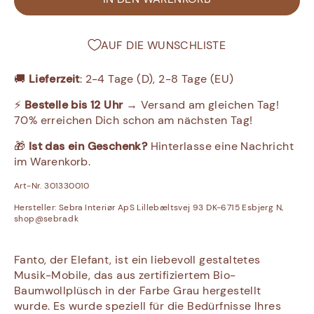
AUF DIE WUNSCHLISTE
🚚
Lieferzeit
: 2-4 Tage (D), 2-8 Tage (EU)
⚡
Bestelle bis 12 Uhr
→ Versand am gleichen Tag!
70% erreichen Dich schon am nächsten Tag!
🎁
Ist das ein Geschenk?
Hinterlasse eine Nachricht
im Warenkorb.
Art-Nr. 301330010
Hersteller:
Sebra Interiør ApS Lillebæltsvej 93 DK-6715 Esbjerg N,
shop@sebra.dk
Fanto, der Elefant, ist ein liebevoll gestaltetes
Musik-Mobile, das aus zertifiziertem Bio-
Baumwollplüsch in der Farbe Grau hergestellt
wurde. Es wurde speziell für die Bedürfnisse Ihres