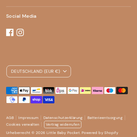
Social Media
Währung
DEUTSCHLAND (EUR €)
Akzeptierte
Zahlungsarten
AGB
Impressum
Datenschutzerklärung
Batterieentsorgung
Cookies verwalten
Vertrag widerrufen
Urheberrecht © 2026
Little Baby Pocket
. Powered by Shopify