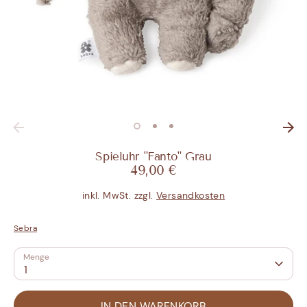
Spieluhr "Fanto" Grau
49,00 €
inkl. MwSt. zzgl.
Versandkosten
Sebra
Menge
1
IN DEN WARENKORB