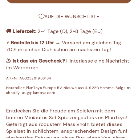
AUF DIE WUNSCHLISTE
🚚
Lieferzeit
: 2-4 Tage (D), 2-8 Tage (EU)
⚡
Bestelle bis 12 Uhr
→ Versand am gleichen Tag!
70% erreichen Dich schon am nächsten Tag!
🎁
Ist das ein Geschenk?
Hinterlasse eine Nachricht
im Warenkorb.
Art-Nr. A8023291986184
Hersteller:
PlanToys Europe BV, Nieuwelaan 4, 9220 Hamme, Belgium,
shopify-eu@plantoys.com
Entdecken Sie die Freude am Spielen mit dem
bunten Miniautos Set Spielzeugautos von PlanToys!
Gefertigt aus robustem Massivholz, bietet dieses
Spielset in schlichtem, ansprechendem Design fünf
einzigartige Fahrzeuge: einen Bus, einen Van, einen