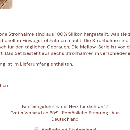
one Strohhalme sind aus 100% Silikon hergestellt, was sie 
ditionellen Einwegstrohhalmen macht. Die Strohhalme sind 
ch für den täglichen Gebrauch. Die Mellow-Serie ist von 
t. Das Set besteht aus sechs Strohhalmen in verschiedene
ung ist im Lieferumfang enthalten.
6 cm
Familiengeführt & mit Herz für dich da ♡
Gratis Versand ab 65€ · Persönliche Beratung · Aus
Deutschland