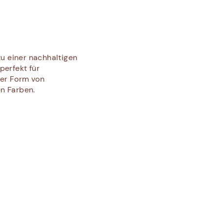
zu einer nachhaltigen
perfekt für
der Form von
n Farben.