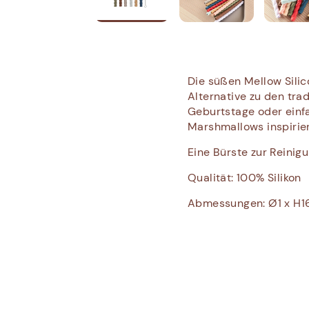
Die süßen Mellow Silic
Alternative zu den tra
Geburtstage oder einfa
Marshmallows inspirier
Eine Bürste zur Reinig
Qualität: 100% Silikon
Abmessungen: Ø1 x H1