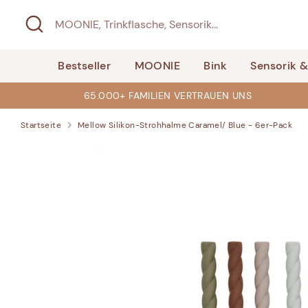
Direkt
Suchen
MOONIE,
zum
Trinkflasche,
Inhalt
Sensorik...
Bestseller
MOONIE
Bink
Sensorik 
65.000+ FAMILIEN VERTRAUEN UNS
Startseite
Mellow Silikon-Strohhalme Caramel/ Blue - 6er-Pack