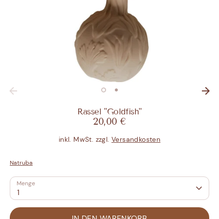
Rassel "Goldfish"
20,00 €
inkl. MwSt. zzgl.
Versandkosten
Natruba
Menge
1
IN DEN WARENKORB