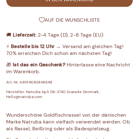
AUF DIE WUNSCHLISTE
🚚
Lieferzeit
: 2-4 Tage (D), 2-8 Tage (EU)
⚡
Bestelle bis 12 Uhr
→ Versand am gleichen Tag!
70% erreichen Dich schon am nächsten Tag!
🎁
Ist das ein Geschenk?
Hinterlasse eine Nachricht
im Warenkorb.
Art-Nr. A8194680848648
Hersteller:
Natruba ApS DK-3740 Svaneke Denmark,
Hello@natruba.com
Wunderschöne Goldfischrassel von der dänischen
Marke Natruba kann vielfach verwendet werden. Ob
als Rassel, Beißring oder als Badespielzeug.