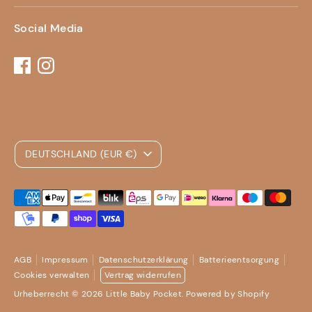
Social Media
Währung
DEUTSCHLAND (EUR €)
Akzeptierte
Zahlungsarten
AGB
Impressum
Datenschutzerklärung
Batterieentsorgung
Cookies verwalten
Vertrag widerrufen
Urheberrecht © 2026
Little Baby Pocket
. Powered by Shopify