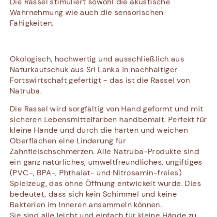
Die Rassel stimuliert sowohl die akustische
Wahrnehmung wie auch die sensorischen
Fähigkeiten.
Ökologisch, hochwertig und ausschließlich aus
Naturkautschuk aus Sri Lanka in nachhaltiger
Fortswirtschaft gefertigt - das ist die Rassel von
Natruba.
Die Rassel wird sorgfältig von Hand geformt und mit
sicheren Lebensmittelfarben handbemalt. Perfekt für
kleine Hände und durch die harten und weichen
Oberflächen eine Linderung für
Zahnfleischschmerzen. Alle Natruba-Produkte sind
ein ganz natürliches, umweltfreundliches, ungiftiges
(PVC-, BPA-, Phthalat- und Nitrosamin-freies)
Spielzeug, das ohne Öffnung entwickelt wurde. Dies
bedeutet, dass sich kein Schimmel und keine
Bakterien im Inneren ansammeln können.
Sie sind alle leicht und einfach für kleine Hände zu