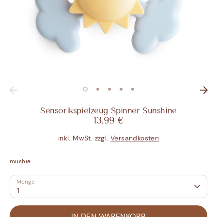
Sensorikspielzeug Spinner Sunshine
13,99 €
inkl. MwSt. zzgl.
Versandkosten
mushie
Menge
1
IN DEN WARENKORB