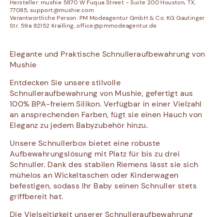
Hersteller:
mushie 5870 W Fuqua Street - Suite 200 Houston, TX,
77085, support@mushie.com
Verantwortliche Person:
PM Modeagentur GmbH & Co. KG Gautinger
Str. 59a 82152 Krailling, office@pmmodeagentur.de
Elegante und Praktische Schnulleraufbewahrung von
Mushie
Entdecken Sie unsere stilvolle
Schnulleraufbewahrung von Mushie, gefertigt aus
100% BPA-freiem Silikon. Verfügbar in einer Vielzahl
an ansprechenden Farben, fügt sie einen Hauch von
Eleganz zu jedem Babyzubehör hinzu.
Unsere Schnullerbox bietet eine robuste
Aufbewahrungslösung mit Platz für bis zu drei
Schnuller. Dank des stabilen Riemens lässt sie sich
mühelos an Wickeltaschen oder Kinderwagen
befestigen, sodass Ihr Baby seinen Schnuller stets
griffbereit hat.
Die Vielseitigkeit unserer Schnulleraufbewahrung