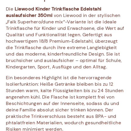
Die
Liewood Kinder Trinkflasche Edelstahl
auslaufsicher 350ml
von Liewood in der stylischen
„Falk Superhero/dune mix“-Variante ist die ideale
Trinkflasche für Kinder und Erwachsene, die Wert auf
Qualität und Funktionalität legen. Gefertigt aus
hochwertigem 18/8 Premium-Edelstahl, überzeugt
die Trinkflasche durch ihre extreme Langlebigkeit
und das moderne, kinderfreundliche Design. Sie ist
bruchsicher und auslaufsicher – optimal für Schule,
Kindergarten, Sport, Ausflüge und den Alltag.
Ein besonderes Highlight ist die hervorragende
Isolierfunktion: Heiße Getränke bleiben bis zu 12
Stunden warm, kalte Flüssigkeiten bis zu 24 Stunden
angenehm kühl. Die Flasche ist komplett frei von
Beschichtungen auf der Innenseite, sodass du und
deine Familie absolut sicher trinken können. Der
praktische Trinkverschluss besteht aus BPA- und
phtalatfreien Materialien, wodurch gesundheitliche
Risiken minimiert werden.