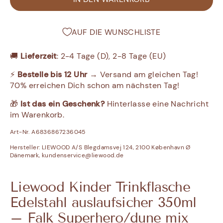
AUF DIE WUNSCHLISTE
🚚
Lieferzeit
: 2-4 Tage (D), 2-8 Tage (EU)
⚡
Bestelle bis 12 Uhr
→ Versand am gleichen Tag!
70% erreichen Dich schon am nächsten Tag!
🎁
Ist das ein Geschenk?
Hinterlasse eine Nachricht
im Warenkorb.
Art-Nr. A6836867236045
Hersteller:
LIEWOOD A/S Blegdamsvej 124, 2100 København Ø
Dänemark, kundenservice@liewood.de
Liewood Kinder Trinkflasche
Edelstahl auslaufsicher 350ml
– Falk Superhero/dune mix