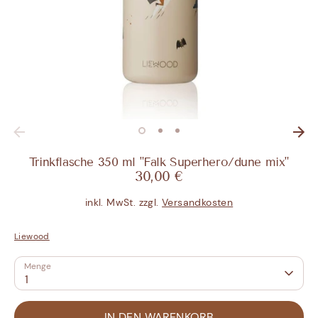
Trinkflasche 350 ml "Falk Superhero/dune mix"
30,00 €
inkl. MwSt. zzgl.
Versandkosten
Liewood
Menge
1
IN DEN WARENKORB