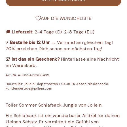
AUF DIE WUNSCHLISTE
🚚
Lieferzeit
: 2-4 Tage (D), 2-8 Tage (EU)
⚡
Bestelle bis 12 Uhr
→ Versand am gleichen Tag!
70% erreichen Dich schon am nächsten Tag!
🎁
Ist das ein Geschenk?
Hinterlasse eine Nachricht
im Warenkorb.
Art-Nr. A6959422603469
Hersteller:
Jollein Diepstroeten 1 9405 TK Assen Niederlande,
kundenservice@jollein.com
Toller Sommer Schlafsack Jungle von Jollein.
Ein Schlafsack ist ein wunderbarer Artikel für deinen
kleinen Schatz. Er vermittelt ein Gefühl von