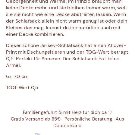
Geborgenheit und Wärme. Im Prinzip braucht man
keine Decke mehr, und sie bleiben immer warm, weil
sie sie nicht wie eine Decke abstreifen lassen. Wenn
der Schlafsack allein nicht warm genug ist oder dein
Kleines das mag, kannst du ihn natürlich auch mit
einer Decke kombinieren.
Dieser schöne Jersey-Schlafsack hat einen Allover-
Print mit
Dschungeltieren und der TOG-Wert beträgt
0,5.
Perfekt für Sommer. Der Schlafsack hat keine
Ärmel.
Gr. 70 cm
TOG-Wert 0,5
Familiengeführt & mit Herz für dich da ♡
Gratis Versand ab 65€ · Persönliche Beratung · Aus
Deutschland