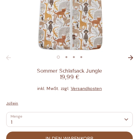
Sommer Schlafsack Jungle
19,99 €
inkl. MwSt. zzgl.
Versandkosten
Jollein
Menge
1
IN DEN WARENKORB