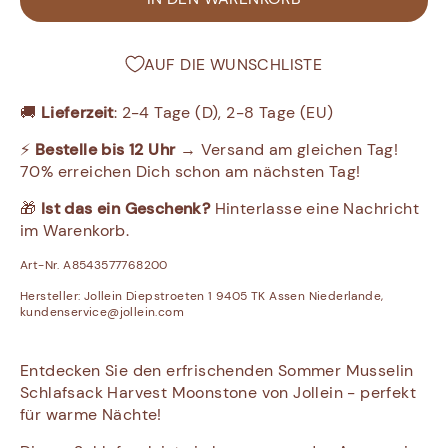
AUF DIE WUNSCHLISTE
🚚
Lieferzeit
: 2-4 Tage (D), 2-8 Tage (EU)
⚡
Bestelle bis 12 Uhr
→ Versand am gleichen Tag!
70% erreichen Dich schon am nächsten Tag!
🎁
Ist das ein Geschenk?
Hinterlasse eine Nachricht
im Warenkorb.
Art-Nr. A8543577768200
Hersteller:
Jollein Diepstroeten 1 9405 TK Assen Niederlande,
kundenservice@jollein.com
Entdecken Sie den erfrischenden Sommer Musselin
Schlafsack Harvest Moonstone von Jollein - perfekt
für warme Nächte!