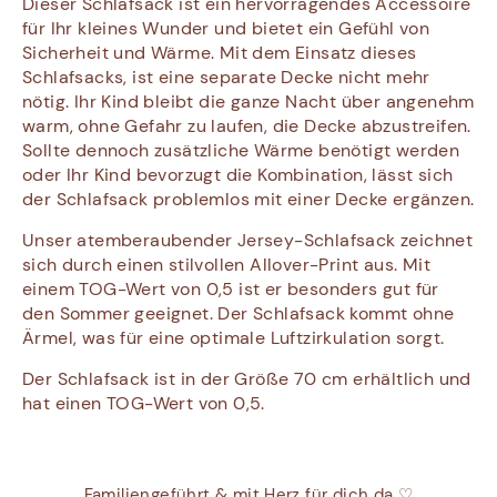
Dieser Schlafsack ist ein hervorragendes Accessoire
für Ihr kleines Wunder und bietet ein Gefühl von
Sicherheit und Wärme. Mit dem Einsatz dieses
Schlafsacks, ist eine separate Decke nicht mehr
nötig. Ihr Kind bleibt die ganze Nacht über angenehm
warm, ohne Gefahr zu laufen, die Decke abzustreifen.
Sollte dennoch zusätzliche Wärme benötigt werden
oder Ihr Kind bevorzugt die Kombination, lässt sich
der Schlafsack problemlos mit einer Decke ergänzen.
Unser atemberaubender Jersey-Schlafsack zeichnet
sich durch einen stilvollen Allover-Print aus. Mit
einem TOG-Wert von 0,5 ist er besonders gut für
den Sommer geeignet. Der Schlafsack kommt ohne
Ärmel, was für eine optimale Luftzirkulation sorgt.
Der Schlafsack ist in der Größe 70 cm erhältlich und
hat einen TOG-Wert von 0,5.
Familiengeführt & mit Herz für dich da ♡