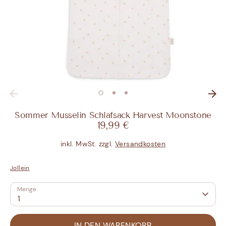
Sommer Musselin Schlafsack Harvest Moonstone
19,99 €
inkl. MwSt. zzgl.
Versandkosten
Jollein
Menge
1
IN DEN WARENKORB