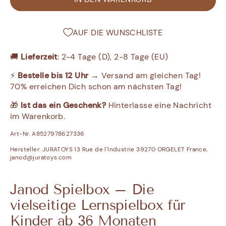
AUF DIE WUNSCHLISTE
🚚
Lieferzeit
: 2-4 Tage (D), 2-8 Tage (EU)
⚡
Bestelle bis 12 Uhr
→ Versand am gleichen Tag!
70% erreichen Dich schon am nächsten Tag!
🎁
Ist das ein Geschenk?
Hinterlasse eine Nachricht
im Warenkorb.
Art-Nr. A8527978627336
Hersteller:
JURATOYS 13 Rue de l'Industrie 39270 ORGELET France,
janod@juratoys.com
Janod Spielbox – Die
vielseitige Lernspielbox für
Kinder ab 36 Monaten