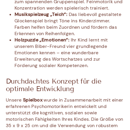
zum spannenden Gruppenspiel. Feinmotorik und
Konzentration werden spielerisch trainiert.
Musikspielzeug „Teich“:
Das liebevoll gestaltete
Glockenspiel bringt Töne ins Kinderzimmer.
Farben helfen beim Zuordnen und fördern das
Erkennen von Reihenfolgen.
Holzpuzzle „Emotionen“:
Ihr Kind lernt mit
unserem Biber-Freund vier grundlegende
Emotionen kennen – eine wunderbare
Erweiterung des Wortschatzes und zur
Förderung sozialer Kompetenzen.
Durchdachtes Konzept für die
optimale Entwicklung
Unsere
Spielbox
wurde in Zusammenarbeit mit einer
erfahrenen Psychomotorikerin entwickelt und
unterstützt die kognitiven, sozialen sowie
motorischen Fähigkeiten Ihres Kindes. Die Größe von
35 x 9 x 25 cm und die Verwendung von robustem