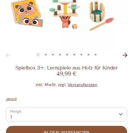
Spielbox 3+: Lernspiele aus Holz für Kinder
49,99 €
inkl. MwSt. zzgl.
Versandkosten
Janod
Menge
1
IN DEN WARENKORB