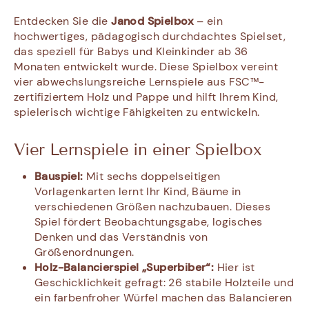
Entdecken Sie die
Janod Spielbox
– ein
hochwertiges, pädagogisch durchdachtes Spielset,
das speziell für Babys und Kleinkinder ab 36
Monaten entwickelt wurde. Diese Spielbox vereint
vier abwechslungsreiche Lernspiele aus FSC™-
zertifiziertem Holz und Pappe und hilft Ihrem Kind,
spielerisch wichtige Fähigkeiten zu entwickeln.
Vier Lernspiele in einer Spielbox
Bauspiel:
Mit sechs doppelseitigen
Vorlagenkarten lernt Ihr Kind, Bäume in
verschiedenen Größen nachzubauen. Dieses
Spiel fördert Beobachtungsgabe, logisches
Denken und das Verständnis von
Größenordnungen.
Holz-Balancierspiel „Superbiber“:
Hier ist
Geschicklichkeit gefragt: 26 stabile Holzteile und
ein farbenfroher Würfel machen das Balancieren