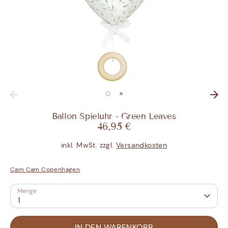
Ballon Spieluhr - Green Leaves
46,95 €
inkl. MwSt. zzgl.
Versandkosten
Cam Cam Copenhagen
Menge
1
IN DEN WARENKORB