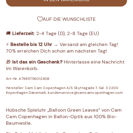
AUF DIE WUNSCHLISTE
🚚
Lieferzeit
: 2-4 Tage (D), 2-8 Tage (EU)
⚡
Bestelle bis 12 Uhr
→ Versand am gleichen Tag!
70% erreichen Dich schon am nächsten Tag!
🎁
Ist das ein Geschenk?
Hinterlasse eine Nachricht
im Warenkorb.
Art-Nr. A7985756012808
Hersteller:
Cam Cam Copenhagen A/S Skyttegade 7, Sal. 3 2200
Kopenhagen Dänemark, kundenservice@camcamcopenhagen.com
Hübsche Spieluhr „Balloon Green Leaves“ von Cam
Cam Copenhagen in Ballon-Optik aus 100% Bio-
Baumwolle.