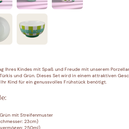
ag Ihres Kindes mit Spaß und Freude mit unserem Porzella
nTürkis und Grün. Dieses Set wird in einem attraktiven Ges
Ihr Kind für ein genussvolles Frühstück benötigt.
e:
 Grün mit Streifenmuster
urchmesser: 23cm)
svermögen: 250ml)