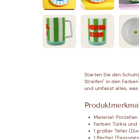
Starten Sie den Schult
Streifen" in den Farbe
und umfasst alles, was 
Produktmerkmal
Material: Porzellan
Farben: Türkis und
1 großer Teller (D
1 Becher (Fassung