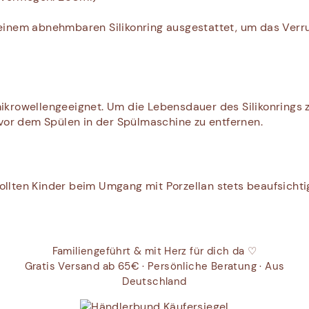
t einem abnehmbaren Silikonring ausgestattet, um das Ver
krowellengeeignet. Um die Lebensdauer des Silikonrings z
vor dem Spülen in der Spülmaschine zu entfernen.
 sollten Kinder beim Umgang mit Porzellan stets beaufsicht
Familiengeführt & mit Herz für dich da ♡
Gratis Versand ab 65€ · Persönliche Beratung · Aus
Deutschland