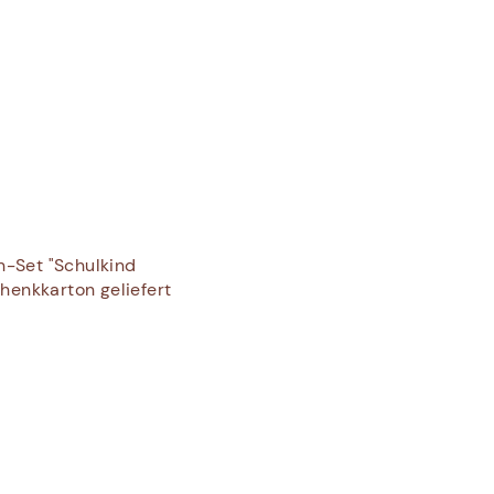
n-Set "Schulkind
chenkkarton geliefert