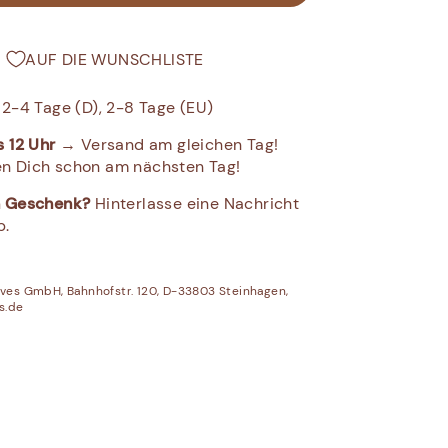
AUF DIE WUNSCHLISTE
: 2-4 Tage (D), 2-8 Tage (EU)
s 12 Uhr
→ Versand am gleichen Tag!
n Dich schon am nächsten Tag!
in Geschenk?
Hinterlasse eine Nachricht
b.
es GmbH, Bahnhofstr. 120, D-33803 Steinhagen,
s.de