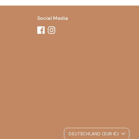
Social Media
Währung
DEUTSCHLAND (EUR €)