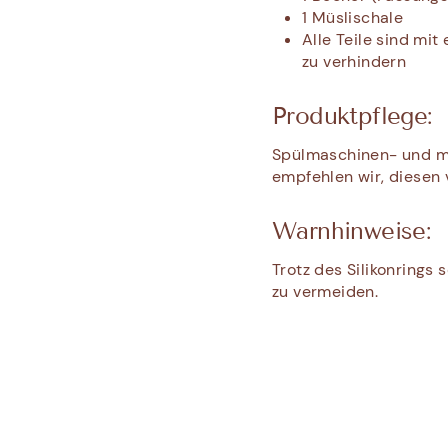
1 Müslischale
Alle Teile sind mi
zu verhindern
Produktpflege:
Spülmaschinen- und mi
empfehlen wir, diesen 
Warnhinweise:
Trotz des Silikonrings
zu vermeiden.