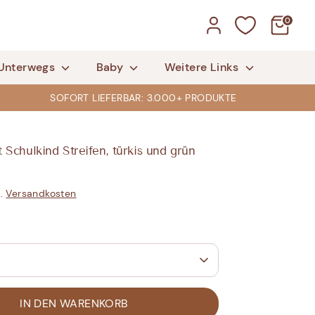
0
Unterwegs
Baby
Weitere Links
SOFORT LIEFERBAR: 3.000+ PRODUKTE
t Schulkind Streifen, türkis und grün
l.
Versandkosten
IN DEN WARENKORB