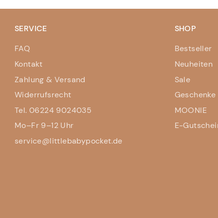
SERVICE
SHOP
FAQ
Bestseller
Kontakt
Neuheiten
Zahlung & Versand
Sale
Widerrufsrecht
Geschenke 
Tel. 06224 9024035
MOONIE
Mo–Fr 9–12 Uhr
E-Gutschei
service@littlebabypocket.de