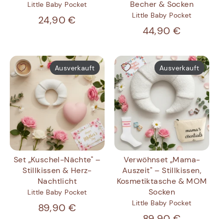
Becher & Socken
Little Baby Pocket
Little Baby Pocket
24,90 €
44,90 €
Ausverkauft
Ausverkauft
Set „Kuschel-Nächte" –
Verwöhnset „Mama-
Stillkissen & Herz-
Auszeit" – Stillkissen,
Nachtlicht
Kosmetiktasche & MOM
Socken
Little Baby Pocket
Little Baby Pocket
89,90 €
89,90 €