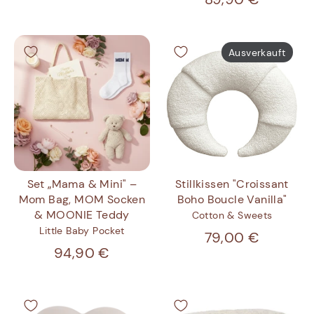
Ausverkauft
Set „Mama & Mini" –
Stillkissen "Croissant
Mom Bag, MOM Socken
Boho Boucle Vanilla"
& MOONIE Teddy
Cotton & Sweets
Little Baby Pocket
79,00 €
94,90 €