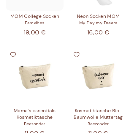
MOM College Socken
Neon Socken MOM
Famvibes
My Day my Dream
19,00 €
16,00 €
Mama's essentials
Kosmetiktasche Bio-
Kosmetiktasche
Baumwolle Muttertag
Beezonder
Beezonder