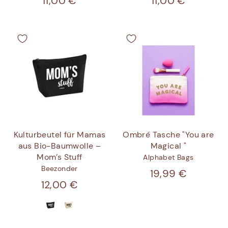
11,00 €
11,00 €
Kulturbeutel für Mamas
Ombré Tasche "You are
aus Bio-Baumwolle –
Magical "
Mom’s Stuff
Alphabet Bags
Beezonder
19,99 €
12,00 €