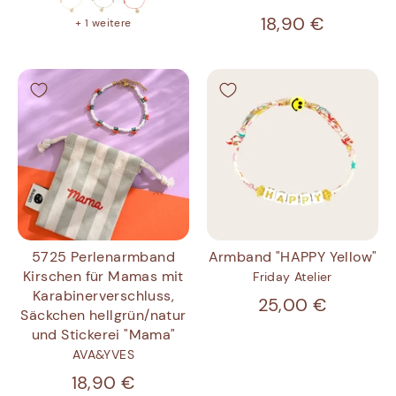
18,90 €
+ 1 weitere
5725 Perlenarmband
Armband "HAPPY Yellow"
Kirschen für Mamas mit
Friday Atelier
Karabinerverschluss,
25,00 €
Säckchen hellgrün/natur
und Stickerei "Mama"
AVA&YVES
18,90 €