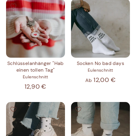
Schlüsselanhänger "Hab
Socken No bad days
einen tollen Tag"
Eulenschnitt
Eulenschnitt
12,00 €
Ab
12,90 €