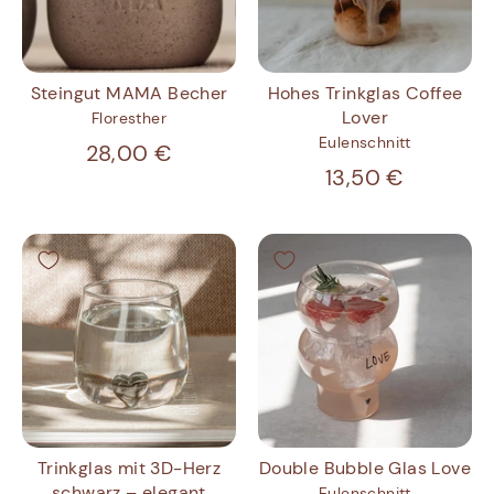
Steingut MAMA Becher
Hohes Trinkglas Coffee
Lover
Floresther
Eulenschnitt
28,00 €
13,50 €
Trinkglas mit 3D-Herz
Double Bubble Glas Love
schwarz – elegant
Eulenschnitt