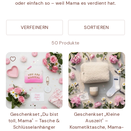
oder einfach so – weil Mama es verdient hat.
VERFEINERN
SORTIEREN
50 Produkte
Geschenkset „Du bist
Geschenkset „Kleine
toll, Mama" – Tasche &
Auszeit" –
Schlüsselanhänger
Kosmetiktasche, Mama-